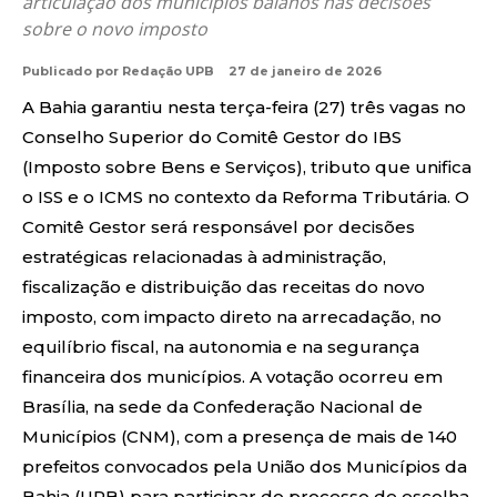
articulação dos municípios baianos nas decisões
sobre o novo imposto
Publicado por
Redação UPB
27 de janeiro de 2026
A Bahia garantiu nesta terça-feira (27) três vagas no
Conselho Superior do Comitê Gestor do IBS
(Imposto sobre Bens e Serviços), tributo que unifica
o ISS e o ICMS no contexto da Reforma Tributária. O
Comitê Gestor será responsável por decisões
estratégicas relacionadas à administração,
fiscalização e distribuição das receitas do novo
imposto, com impacto direto na arrecadação, no
equilíbrio fiscal, na autonomia e na segurança
financeira dos municípios. A votação ocorreu em
Brasília, na sede da Confederação Nacional de
Municípios (CNM), com a presença de mais de 140
prefeitos convocados pela União dos Municípios da
Bahia (UPB) para participar do processo de escolha