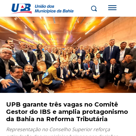
UPB garante três vagas no Comitê
Gestor do IBS e amplia protagonismo
da Bahia na Reforma Tributária
Representação no Conselho Superior reforça