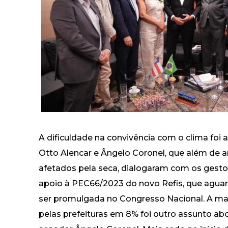
A dificuldade na convivência com o clima fo
Otto Alencar e Ângelo Coronel, que além de ar
afetados pela seca, dialogaram com os gesto
apoio à PEC66/2023 do novo Refis, que agu
ser promulgada no Congresso Nacional. A ma
pelas prefeituras em 8% foi outro assunto a