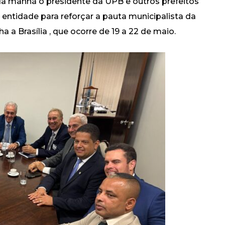
da manhã o presidente da UPB e outros prefeitos
entidade para reforçar a pauta municipalista da
a a Brasília , que ocorre de 19 a 22 de maio.