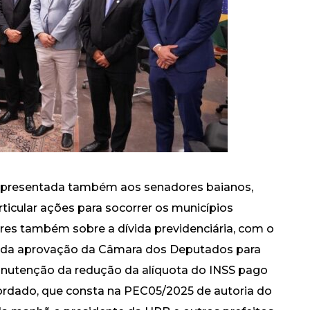
i apresentada também aos senadores baianos,
ticular ações para socorrer os municípios
res também sobre a dívida previdenciária, com o
arda aprovação da Câmara dos Deputados para
nutenção da redução da alíquota do INSS pago
bordado, que consta na PEC05/2025 de autoria do