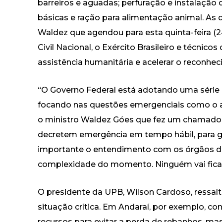
barreiros e aguadas; perfuração e instalação 
básicas e ração para alimentação animal. A
Waldez que agendou para esta quinta-feira (
Civil Nacional, o Exército Brasileiro e técnicos
assistência humanitária e acelerar o reconhe
“O Governo Federal está adotando uma série 
focando nas questões emergenciais como o a
o ministro Waldez Góes que fez um chamado 
decretem emergência em tempo hábil, para g
importante o entendimento com os órgãos d
complexidade do momento. Ninguém vai ficar p
O presidente da UPB, Wilson Cardoso, ressal
situação crítica. Em Andaraí, por exemplo, c
recursos para evitar a perda de rebanhos, ma