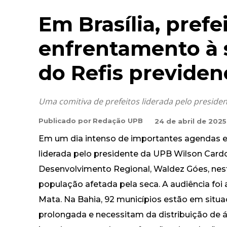
Em Brasília, pref
enfrentamento à 
do Refis previden
Uma comitiva de prefeitos liderada pelo presid
Publicado por
Redação UPB
24 de abril de 2025
Em um dia intenso de importantes agendas em
liderada pelo presidente da UPB Wilson Cardo
Desenvolvimento Regional, Waldez Góes, nesta 
população afetada pela seca. A audiência fo
Mata. Na Bahia, 92 municípios estão em situ
prolongada e necessitam da distribuição de 