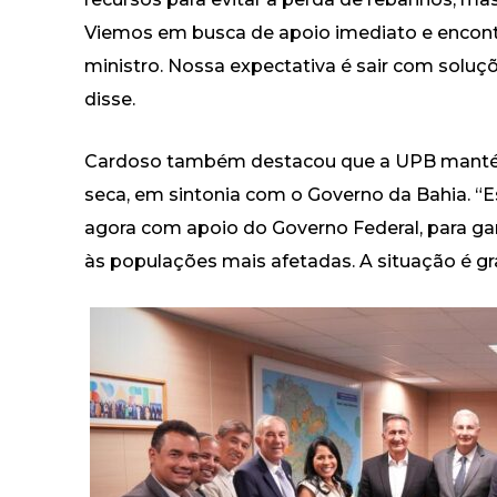
Viemos em busca de apoio imediato e encontr
ministro. Nossa expectativa é sair com soluçõ
disse.
Cardoso também destacou que a UPB manté
seca, em sintonia com o Governo da Bahia. “E
agora com apoio do Governo Federal, para ga
às populações mais afetadas. A situação é gra