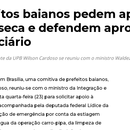
eitos baianos pedem a
seca e defendem apr
ciário
ente da UPB Wilson Cardoso se reuniu com o ministro Walde
 Brasília, uma comitiva de prefeitos baianos,
so, reuniu-se com o ministro da Integração e
quarta-feira (23) para solicitar apoio à
i acompanhada pela deputada federal Lídice da
ação de emergência por conta da estiagem
água da operação carro-pipa, da limpeza de