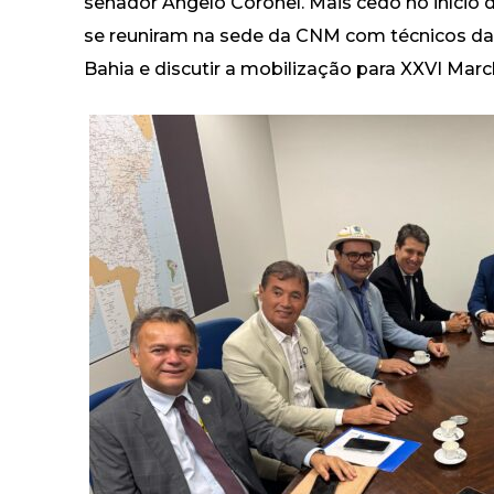
senador Ângelo Coronel. Mais cedo no início 
se reuniram na sede da CNM com técnicos da 
Bahia e discutir a mobilização para XXVI March