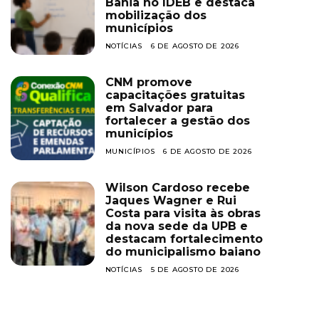
Bahia no IDEB e destaca
mobilização dos
municípios
NOTÍCIAS
6 DE AGOSTO DE 2026
CNM promove
capacitações gratuitas
em Salvador para
fortalecer a gestão dos
municípios
MUNICÍPIOS
6 DE AGOSTO DE 2026
Wilson Cardoso recebe
Jaques Wagner e Rui
Costa para visita às obras
da nova sede da UPB e
destacam fortalecimento
do municipalismo baiano
NOTÍCIAS
5 DE AGOSTO DE 2026