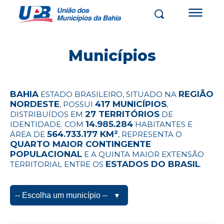
Municípios
BAHIA
REGIÃO
ESTADO BRASILEIRO, SITUADO NA
NORDESTE
417 MUNICÍPIOS
, POSSUI
,
27 TERRITÓRIOS
DISTRIBUÍDOS EM
DE
14.985.284
IDENTIDADE. COM
HABITANTES E
564.733.177 KM²
ÁREA DE
, REPRESENTA O
QUARTO MAIOR CONTINGENTE
POPULACIONAL
E A QUINTA MAIOR EXTENSÃO
ESTADOS DO BRASIL
TERRITORIAL ENTRE OS
.