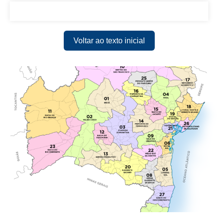
Voltar ao texto inicial