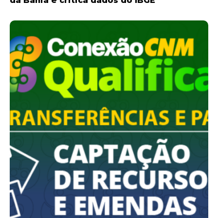
da Bahia e critica dados do IBGE