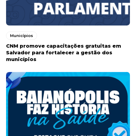
Municípios
CNM promove capacitações gratuitas em
Salvador para fortalecer a gestão dos
municípios