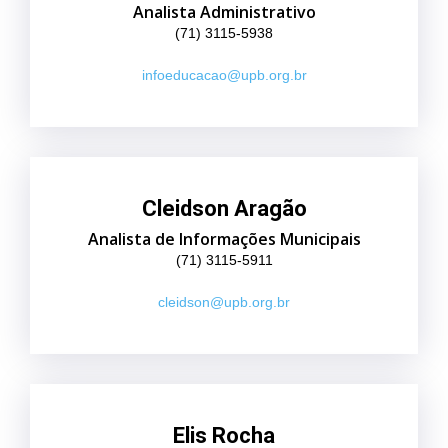
Analista Administrativo
(71) 3115-5938
infoeducacao@upb.org.br
Cleidson Aragão
Analista de Informações Municipais
(71) 3115-5911
cleidson@upb.org.br
Elis Rocha