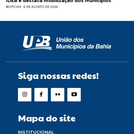
IDEB e destaca mobilização dos municípios
NOTÍCIAS
6 DE AGOSTO DE 2026
Siga nossas redes!
Mapa do site
INSTITUCIONAL