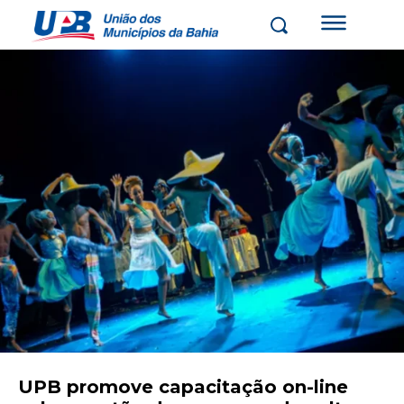
UPB promove capacitação on-line