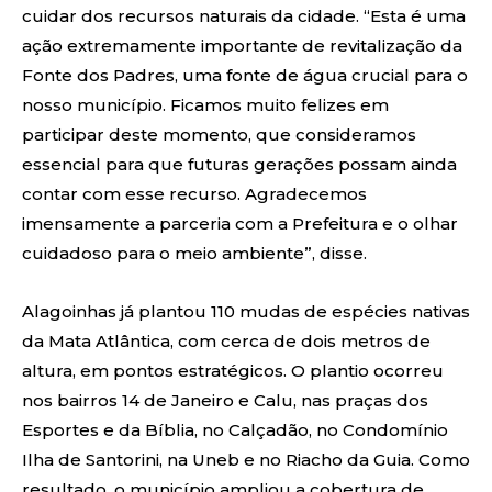
cuidar dos recursos naturais da cidade. “Esta é uma
ação extremamente importante de revitalização da
Fonte dos Padres, uma fonte de água crucial para o
nosso município. Ficamos muito felizes em
participar deste momento, que consideramos
essencial para que futuras gerações possam ainda
contar com esse recurso. Agradecemos
imensamente a parceria com a Prefeitura e o olhar
cuidadoso para o meio ambiente”, disse.
Alagoinhas já plantou 110 mudas de espécies nativas
da Mata Atlântica, com cerca de dois metros de
altura, em pontos estratégicos. O plantio ocorreu
nos bairros 14 de Janeiro e Calu, nas praças dos
Esportes e da Bíblia, no Calçadão, no Condomínio
Ilha de Santorini, na Uneb e no Riacho da Guia. Como
resultado, o município ampliou a cobertura de