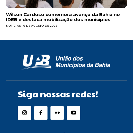
Wilson Cardoso comemora avanço da Bahia no
IDEB e destaca mobilização dos municípios
NOTÍCIAS
6 DE AGOSTO DE 2026
Siga nossas redes!