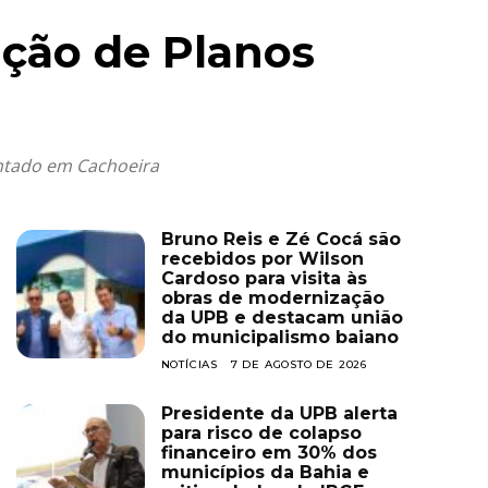
ação de Planos
antado em Cachoeira
Bruno Reis e Zé Cocá são
recebidos por Wilson
Cardoso para visita às
obras de modernização
da UPB e destacam união
do municipalismo baiano
NOTÍCIAS
7 DE AGOSTO DE 2026
Presidente da UPB alerta
para risco de colapso
financeiro em 30% dos
municípios da Bahia e