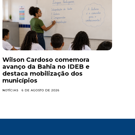
Wilson Cardoso comemora
avanço da Bahia no IDEB e
destaca mobilização dos
municípios
NOTÍCIAS
6 DE AGOSTO DE 2026