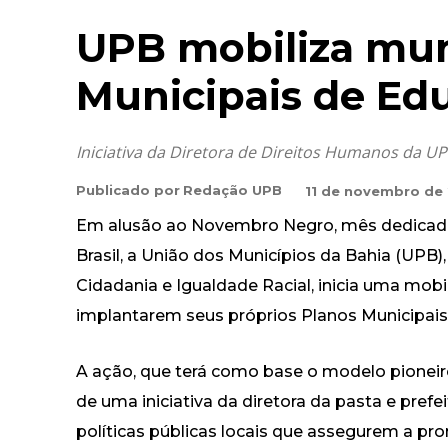
UPB mobiliza mun
Municipais de Edu
Iniciativa da Diretora de Direitos Humanos da U
Publicado por
Redação UPB
11 de novembro de
Em alusão ao Novembro Negro, mês dedicado à
Brasil, a União dos Municípios da Bahia (UPB)
Cidadania e Igualdade Racial, inicia uma mobil
implantarem seus próprios Planos Municipais 
A ação, que terá como base o modelo pioneir
de uma iniciativa da diretora da pasta e prefei
políticas públicas locais que assegurem a pr