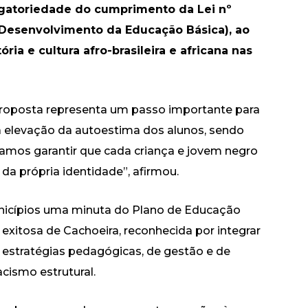
gatoriedade do cumprimento da Lei nº
e Desenvolvimento da Educação Básica), ao
ória e cultura afro-brasileira e africana nas
proposta representa um passo importante para
a elevação da autoestima dos alunos, sendo
isamos garantir que cada criança e jovem negro
 da própria identidade”, afirmou.
unicípios uma minuta do Plano de Educação
a exitosa de Cachoeira, reconhecida por integrar
estratégias pedagógicas, de gestão e de
cismo estrutural.