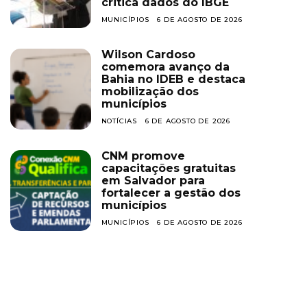
critica dados do IBGE
MUNICÍPIOS
6 DE AGOSTO DE 2026
Wilson Cardoso
comemora avanço da
Bahia no IDEB e destaca
mobilização dos
municípios
NOTÍCIAS
6 DE AGOSTO DE 2026
CNM promove
capacitações gratuitas
em Salvador para
fortalecer a gestão dos
municípios
MUNICÍPIOS
6 DE AGOSTO DE 2026