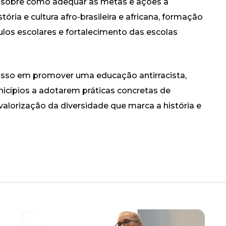
 sobre como adequar as metas e ações à
tória e cultura afro-brasileira e africana, formação
ulos escolares e fortalecimento das escolas
isso em promover uma educação antirracista,
icípios a adotarem práticas concretas de
valorização da diversidade que marca a história e