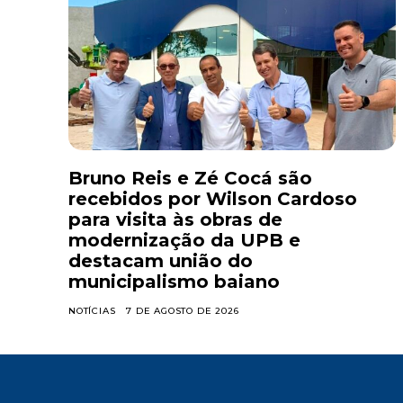
Bruno Reis e Zé Cocá são
recebidos por Wilson Cardoso
para visita às obras de
modernização da UPB e
destacam união do
municipalismo baiano
NOTÍCIAS
7 DE AGOSTO DE 2026