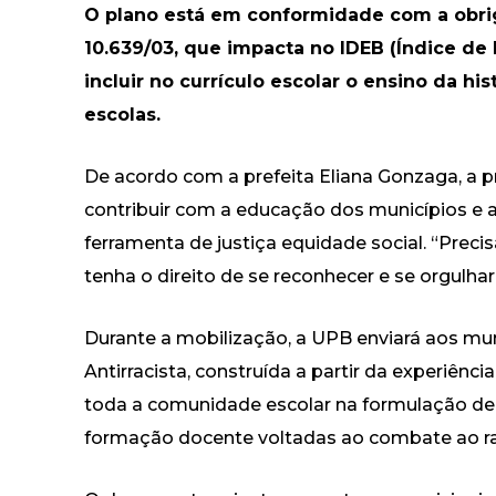
O plano está em conformidade com a obri
10.639/03, que impacta no IDEB (Índice d
incluir no currículo escolar o ensino da hist
escolas.
De acordo com a prefeita Eliana Gonzaga, a 
contribuir com a educação dos municípios e 
ferramenta de justiça equidade social. “Prec
tenha o direito de se reconhecer e se orgulhar
Durante a mobilização, a UPB enviará aos m
Antirracista, construída a partir da experiênci
toda a comunidade escolar na formulação de 
formação docente voltadas ao combate ao ra