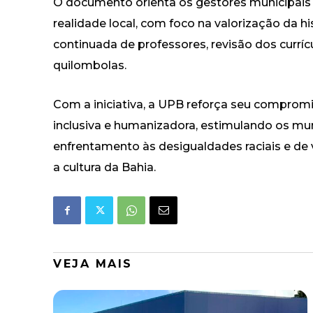
O documento orienta os gestores municipais
realidade local, com foco na valorização da his
continuada de professores, revisão dos curríc
quilombolas.
Com a iniciativa, a UPB reforça seu comprom
inclusiva e humanizadora, estimulando os mun
enfrentamento às desigualdades raciais e de 
a cultura da Bahia.
VEJA MAIS