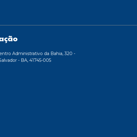
zação
entro Administrativo da Bahia, 320 -
Salvador - BA, 41745-005