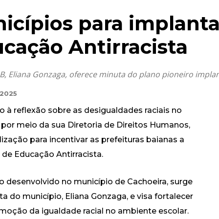
icípios para implant
cação Antirracista
PB, Eliana Gonzaga, oferece minuta do plano pioneiro impl
 2025
 reflexão sobre as desigualdades raciais no
, por meio da sua Diretoria de Direitos Humanos,
ização para incentivar as prefeituras baianas a
de Educação Antirracista.
o desenvolvido no município de Cachoeira, surge
ta do município, Eliana Gonzaga, e visa fortalecer
omoção da igualdade racial no ambiente escolar.