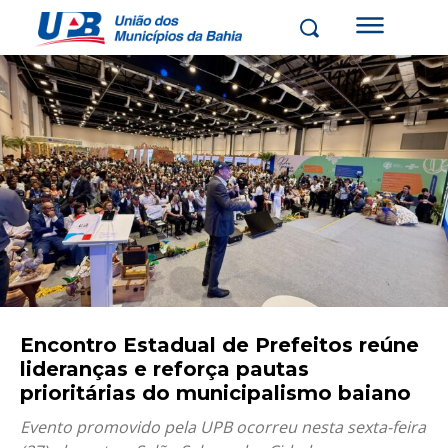
Encontro Estadual de Prefeitos reúne
lideranças e reforça pautas
prioritárias do municipalismo baiano
Evento promovido pela UPB ocorreu nesta sexta-feira