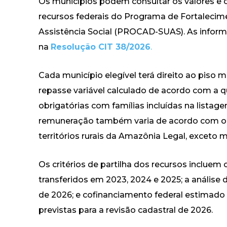
Os municípios podem consultar os valores e cr
recursos federais do Programa de Fortalecim
Assistência Social (PROCAD-SUAS). As infor
na
Resolução CIT 38/2026
.
Cada município elegível terá direito ao piso 
repasse variável calculado de acordo com a q
obrigatórias com famílias incluídas na listage
remuneração também varia de acordo com o loc
territórios rurais da Amazônia Legal, exceto 
Os critérios de partilha dos recursos inclu
transferidos em 2023, 2024 e 2025; a análise
de 2026; e cofinanciamento federal estimado 
previstas para a revisão cadastral de 2026.