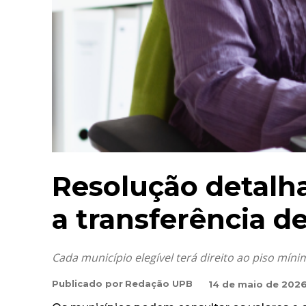
Resolução detalha 
a transferência 
Cada município elegível terá direito ao piso míni
Publicado por
Redação UPB
14 de maio de 202