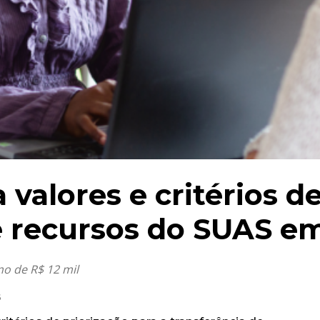
valores e critérios d
de recursos do SUAS e
mo de R$ 12 mil
6