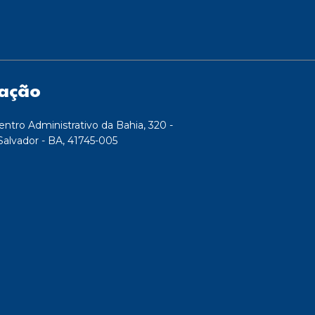
zação
entro Administrativo da Bahia, 320 -
Salvador - BA, 41745-005