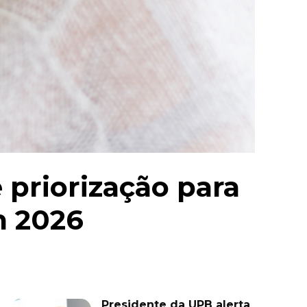
e priorização para
m 2026
Presidente da UPB alerta