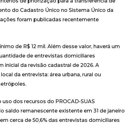
itérios de priorização para a transferência de
ento do Cadastro Único no Sistema Único da
mações foram publicadas recentemente
mínimo de R$ 12 mil. Além desse valor, haverá um
uantidade de entrevistas domiciliares
m inicial da revisão cadastral de 2026. A
al da entrevista: área urbana, rural ou
metrópoles.
em o uso dos recursos do PROCAD-SUAS
 do saldo remanescente existente em 31 de janeiro
em cerca de 50,6% das entrevistas domiciliares