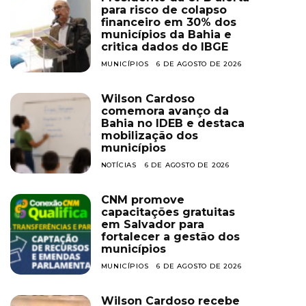
para risco de colapso
financeiro em 30% dos
municípios da Bahia e
critica dados do IBGE
MUNICÍPIOS
6 DE AGOSTO DE 2026
Wilson Cardoso
comemora avanço da
Bahia no IDEB e destaca
mobilização dos
municípios
NOTÍCIAS
6 DE AGOSTO DE 2026
CNM promove
capacitações gratuitas
em Salvador para
fortalecer a gestão dos
municípios
MUNICÍPIOS
6 DE AGOSTO DE 2026
Wilson Cardoso recebe