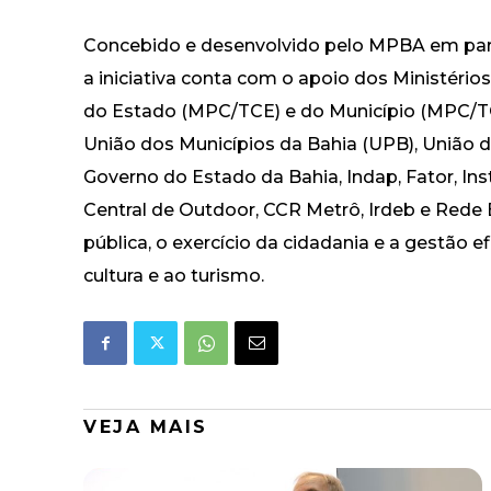
Concebido e desenvolvido pelo MPBA em parc
a iniciativa conta com o apoio dos Ministério
do Estado (MPC/TCE) e do Município (MPC/TC
União dos Municípios da Bahia (UPB), União d
Governo do Estado da Bahia, Indap, Fator, Ins
Central de Outdoor, CCR Metrô, Irdeb e Rede B
pública, o exercício da cidadania e a gestão e
cultura e ao turismo.
VEJA MAIS