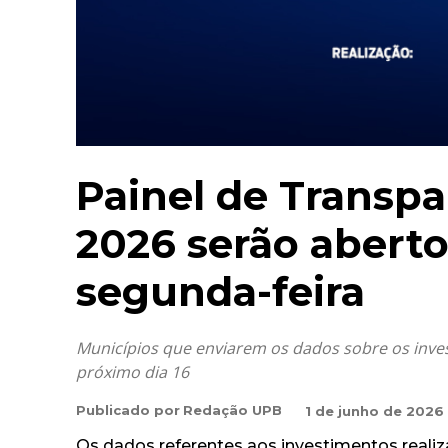
Painel de Transpa
2026 serão aberto
segunda-feira
Municípios que enviarem os dados sobre os inves
próximo dia 16
Publicado por
Redação UPB
1 de junho de 2026
Os dados referentes aos investimentos reali