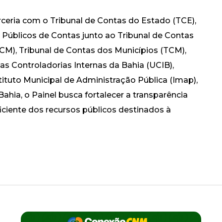
eria com o Tribunal de Contas do Estado (TCE),
s Públicos de Contas junto ao Tribunal de Contas
M), Tribunal de Contas dos Municípios (TCM),
as Controladorias Internas da Bahia (UCIB),
tituto Municipal de Administração Pública (Imap),
ahia, o Painel busca fortalecer a transparência
ficiente dos recursos públicos destinados à