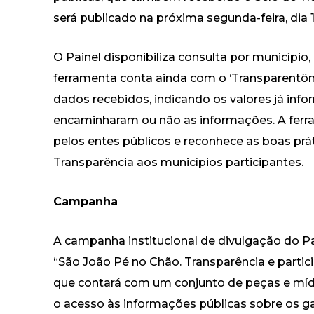
será publicado na próxima segunda-feira, dia 1
O Painel disponibiliza consulta por município, 
ferramenta conta ainda com o ‘Transparentôm
dados recebidos, indicando os valores já inf
encaminharam ou não as informações. A ferr
pelos entes públicos e reconhece as boas pr
Transparência aos municípios participantes.
Campanha
A campanha institucional de divulgação do Pa
“São João Pé no Chão. Transparência e partic
que contará com um conjunto de peças e mídias
o acesso às informações públicas sobre os g