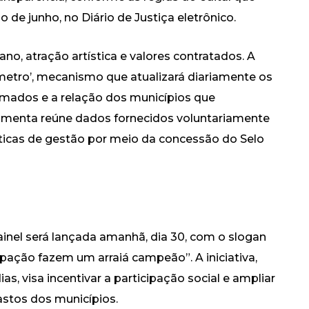
o de junho, no Diário de Justiça eletrônico.
ano, atração artística e valores contratados. A
etro’, mecanismo que atualizará diariamente os
ormados e a relação dos municípios que
amenta reúne dados fornecidos voluntariamente
áticas de gestão por meio da concessão do Selo
inel será lançada amanhã, dia 30, com o slogan
ipação fazem um arraiá campeão”. A iniciativa,
, visa incentivar a participação social e ampliar
astos dos municípios.