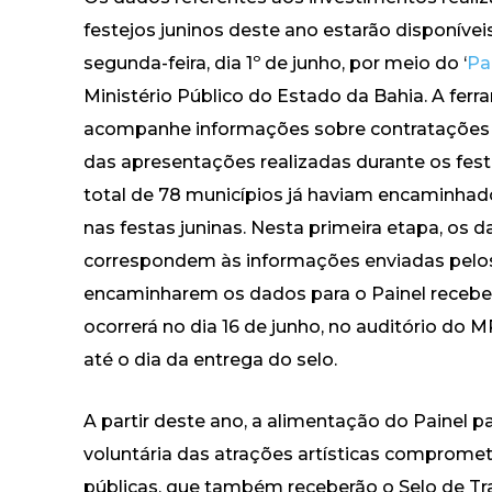
festejos juninos deste ano estarão disponívei
segunda-feira, dia 1º de junho, por meio do ‘
Pa
Ministério Público do Estado da Bahia. A fer
acompanhe informações sobre contratações artí
das apresentações realizadas durante os festej
total de 78 municípios já haviam encaminhad
nas festas juninas. Nesta primeira etapa, os d
correspondem às informações enviadas pelos
encaminharem os dados para o Painel receber
ocorrerá no dia 16 de junho, no auditório do
até o dia da entrega do selo.
A partir deste ano, a alimentação do Painel
voluntária das atrações artísticas comprome
públicas, que também receberão o Selo de Tra