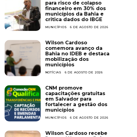
para risco de colapso
financeiro em 30% dos
municípios da Bahia e
critica dados do IBGE
MUNICÍPIOS
6 DE AGOSTO DE 2026
Wilson Cardoso
comemora avanço da
Bahia no IDEB e destaca
mobilização dos
municípios
NOTÍCIAS
6 DE AGOSTO DE 2026
CNM promove
capacitações gratuitas
em Salvador para
fortalecer a gestão dos
municípios
MUNICÍPIOS
6 DE AGOSTO DE 2026
Wilson Cardoso recebe