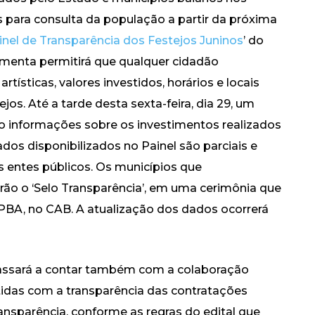
s para consulta da população a partir da próxima
inel de Transparência dos Festejos Juninos
’ do
ramenta permitirá que qualquer cidadão
sticas, valores investidos, horários e locais
os. Até a tarde desta sexta-feira, dia 29, um
o informações sobre os investimentos realizados
ados disponibilizados no Painel são parciais e
 entes públicos. Os municípios que
ão o ‘Selo Transparência’, em uma cerimônia que
 MPBA, no CAB. A atualização dos dados ocorrerá
 passará a contar também com a colaboração
tidas com a transparência das contratações
nsparência, conforme as regras do edital que