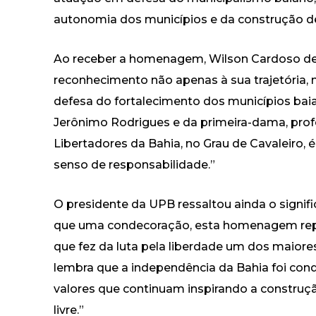
autonomia dos municípios e da construção d
Ao receber a homenagem, Wilson Cardoso de
reconhecimento não apenas à sua trajetória
defesa do fortalecimento dos municípios bai
Jerônimo Rodrigues e da primeira-dama, profe
Libertadores da Bahia, no Grau de Cavaleiro,
senso de responsabilidade.”
O presidente da UPB ressaltou ainda o signifi
que uma condecoração, esta homenagem rep
que fez da luta pela liberdade um dos maiores
lembra que a independência da Bahia foi con
valores que continuam inspirando a construçã
livre.”