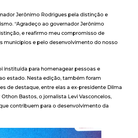
ador Jerônimo Rodrigues pela distinção e
ismo. “Agradeço ao governador Jerônimo
distinção, e reafirmo meu compromisso de
os municípios e pelo desenvolvimento do nosso
oi instituída para homenagear pessoas e
s ao estado. Nesta edição, também foram
es de destaque, entre elas a ex-presidente Dilma
or Othon Bastos, o jornalista Levi Vasconcelos,
s que contribuem para o desenvolvimento da