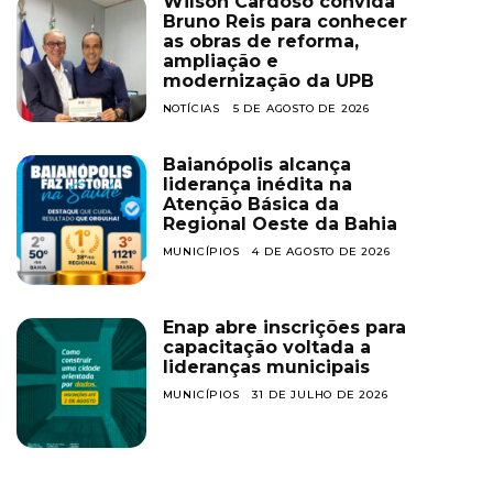
Wilson Cardoso convida
Bruno Reis para conhecer
as obras de reforma,
ampliação e
modernização da UPB
NOTÍCIAS
5 DE AGOSTO DE 2026
Baianópolis alcança
liderança inédita na
Atenção Básica da
Regional Oeste da Bahia
MUNICÍPIOS
4 DE AGOSTO DE 2026
Enap abre inscrições para
capacitação voltada a
lideranças municipais
MUNICÍPIOS
31 DE JULHO DE 2026