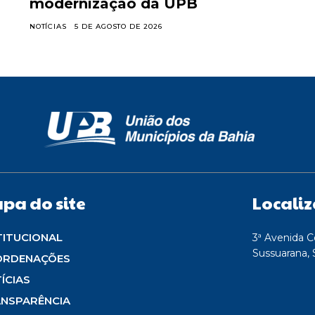
modernização da UPB
NOTÍCIAS
5 DE AGOSTO DE 2026
pa do site
Locali
TITUCIONAL
3ª Avenida C
Sussuarana, 
ORDENAÇÕES
ÍCIAS
NSPARÊNCIA