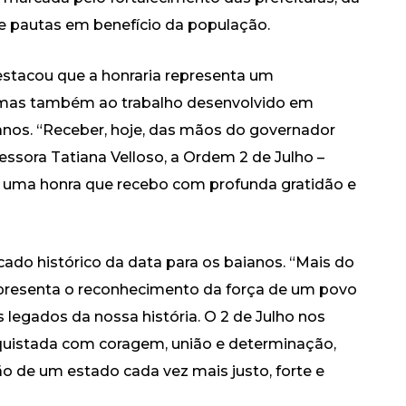
e pautas em benefício da população.
stacou que a honraria representa um
, mas também ao trabalho desenvolvido em
anos. “Receber, hoje, das mãos do governador
ssora Tatiana Velloso, a Ordem 2 de Julho –
 é uma honra que recebo com profunda gratidão e
cado histórico da data para os baianos. “Mais do
resenta o reconhecimento da força de um povo
 legados da nossa história. O 2 de Julho nos
quistada com coragem, união e determinação,
o de um estado cada vez mais justo, forte e