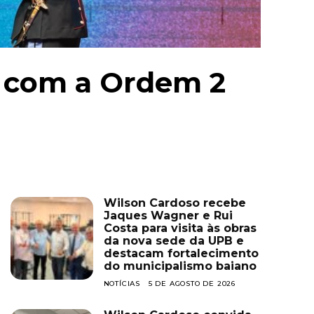
 com a Ordem 2
Wilson Cardoso recebe
Jaques Wagner e Rui
Costa para visita às obras
da nova sede da UPB e
destacam fortalecimento
do municipalismo baiano
NOTÍCIAS
5 DE AGOSTO DE 2026