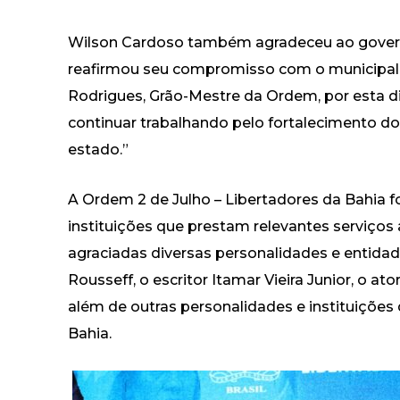
Wilson Cardoso também agradeceu ao govern
reafirmou seu compromisso com o municipal
Rodrigues, Grão-Mestre da Ordem, por esta 
continuar trabalhando pelo fortalecimento d
estado.”
A Ordem 2 de Julho – Libertadores da Bahia f
instituições que prestam relevantes serviço
agraciadas diversas personalidades e entidad
Rousseff, o escritor Itamar Vieira Junior, o at
além de outras personalidades e instituiçõe
Bahia.