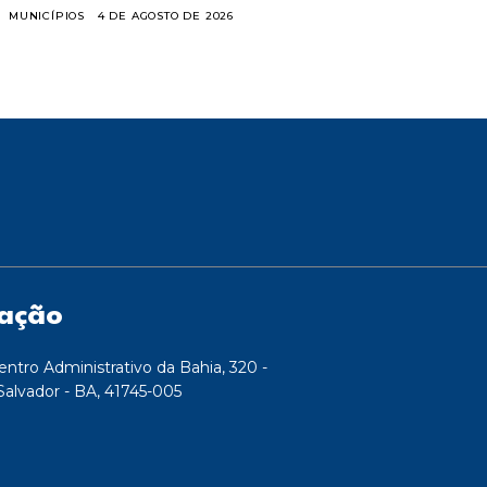
MUNICÍPIOS
4 DE AGOSTO DE 2026
zação
entro Administrativo da Bahia, 320 -
Salvador - BA, 41745-005