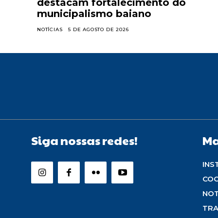
destacam fortalecimento do
municipalismo baiano
NOTÍCIAS
5 DE AGOSTO DE 2026
Siga nossas redes!
Ma
INS
CO
NOT
TRA