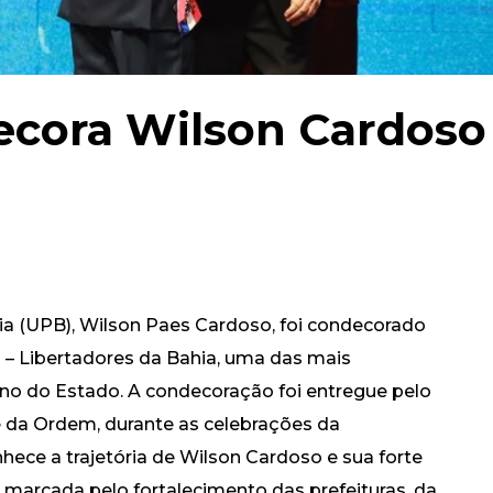
ecora Wilson Cardoso
ia (UPB), Wilson Paes Cardoso, foi condecorado
o – Libertadores da Bahia, uma das mais
no do Estado. A condecoração foi entregue pelo
 da Ordem, durante as celebrações da
ce a trajetória de Wilson Cardoso e sua forte
marcada pelo fortalecimento das prefeituras, da