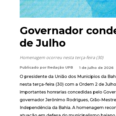
Governador cond
de Julho
Homenagem ocorreu nesta terça-feira (30)
Publicado por
Redação UPB
1 de julho de 2026
O presidente da União dos Municípios da Bah
nesta terça-feira (30) com a Ordem 2 de Julh
importantes honrarias concedidas pelo Gover
governador Jerônimo Rodrigues, Grão-Mestre
Independência da Bahia. A homenagem reconhe
atuação em defesa do municipalismo baiano, 