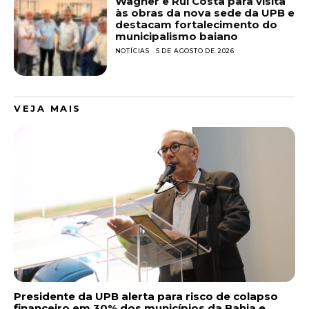
Wagner e Rui Costa para visita
às obras da nova sede da UPB e
destacam fortalecimento do
municipalismo baiano
NOTÍCIAS
5 DE AGOSTO DE 2026
VEJA MAIS
Presidente da UPB alerta para risco de colapso
financeiro em 30% dos municípios da Bahia e