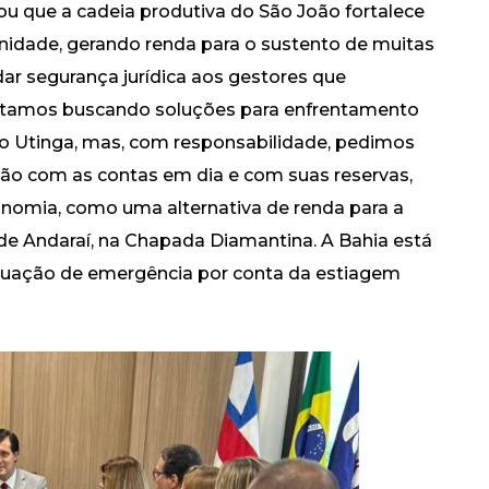
ou que a cadeia produtiva do São João fortalece
nidade, gerando renda para o sustento de muitas
ar segurança jurídica aos gestores que
“Estamos buscando soluções para enfrentamento
Rio Utinga, mas, com responsabilidade, pedimos
tão com as contas em dia e com suas reservas,
onomia, como uma alternativa de renda para a
de Andaraí, na Chapada Diamantina. A Bahia está
ituação de emergência por conta da estiagem