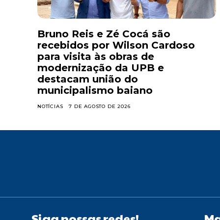
Bruno Reis e Zé Cocá são
recebidos por Wilson Cardoso
para visita às obras de
modernização da UPB e
destacam união do
municipalismo baiano
NOTÍCIAS
7 DE AGOSTO DE 2026
Siga nossas redes!
Ma