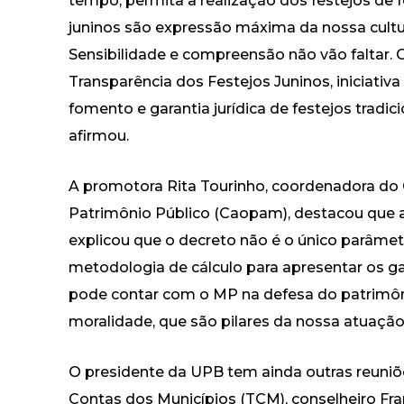
tempo, permita a realização dos festejos de
juninos são expressão máxima da nossa cultur
Sensibilidade e compreensão não vão faltar. 
Transparência dos Festejos Juninos, iniciativa 
fomento e garantia jurídica de festejos tradic
afirmou.
A promotora Rita Tourinho, coordenadora do
Patrimônio Público (Caopam), destacou que a
explicou que o decreto não é o único parâme
metodologia de cálculo para apresentar os ga
pode contar com o MP na defesa do patrimôn
moralidade, que são pilares da nossa atuação
O presidente da UPB tem ainda outras reuni
Contas dos Municípios (TCM), conselheiro Fra