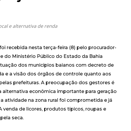
al e alternativa de renda
oi recebida nesta terça-feira (8) pelo procurador-
ede do Ministério Público do Estado da Bahia
ituação dos municípios baianos com decreto de
 e a visão dos órgãos de controle quanto aos
 pelas prefeituras. A preocupação dos gestores é
 alternativa econômica importante para geração
atividade na zona rural foi comprometida e já
venda de licores, produtos típicos, roupas e
pela seca.