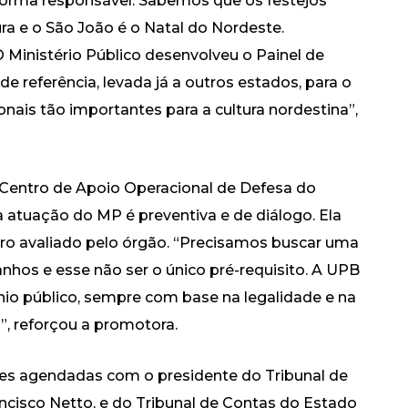
 forma responsável. Sabemos que os festejos
a e o São João é o Natal do Nordeste.
O Ministério Público desenvolveu o Painel de
de referência, levada já a outros estados, para o
ionais tão importantes para a cultura nordestina”,
 Centro de Apoio Operacional de Defesa do
 atuação do MP é preventiva e de diálogo. Ela
tro avaliado pelo órgão. “Precisamos buscar uma
nhos e esse não ser o único pré-requisito. A UPB
io público, sempre com base na legalidade e na
”, reforçou a promotora.
ões agendadas com o presidente do Tribunal de
ncisco Netto, e do Tribunal de Contas do Estado