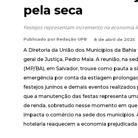
pela seca
Festejos representam incremento na economia loc
Publicado por
Redação UPB
8 de abril de 2025
A Diretoria da União dos Municípios da Bahia f
geral de Justiça, Pedro Maia. A reunião, na s
(MP/BA), em Salvador, trouxe como pauta a s
emergência por conta da estiagem prolongada
festejos juninos e demais eventos realizados
que a manutenção das festas representa uma
de renda, sobretudo nesse momento em que a 
impacta o comércio na sede dos municípios. A 
hotelaria reaquecem a economia prejudicada 