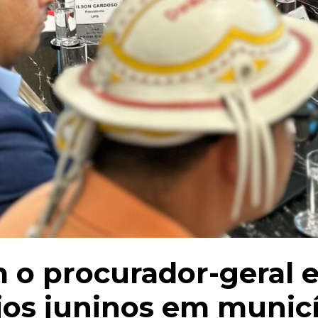
 o procurador-geral e
ejos juninos em muni