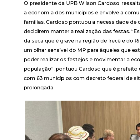
O presidente da UPB Wilson Cardoso, ressalt
a economia dos municípios e envolve a comu
famílias. Cardoso pontuou a necessidade de d
decidirem manter a realização das festas. 
da seca que é grave na região de Irecê e do 
um olhar sensível do MP para àqueles que es
poder realizar os festejos e movimentar a ec
população”, pontuou Cardoso que é prefeito 
com 63 municípios com decreto federal de s
prolongada.