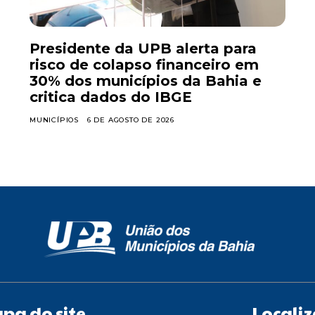
Presidente da UPB alerta para
risco de colapso financeiro em
30% dos municípios da Bahia e
critica dados do IBGE
MUNICÍPIOS
6 DE AGOSTO DE 2026
pa do site
Locali