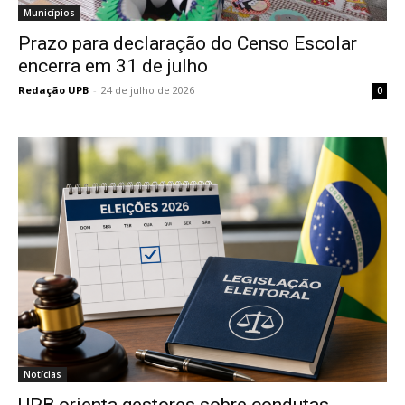
Municípios
Prazo para declaração do Censo Escolar
encerra em 31 de julho
Redação UPB
-
24 de julho de 2026
0
Notícias
UPB orienta gestores sobre condutas