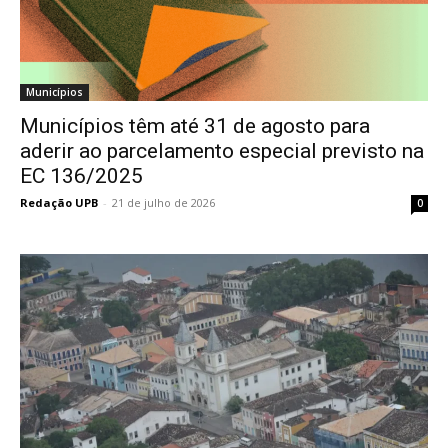
Municípios
Municípios têm até 31 de agosto para
aderir ao parcelamento especial previsto na
EC 136/2025
Redação UPB
-
21 de julho de 2026
0