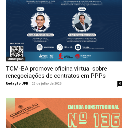
Municípios
TCM-BA promove oficina virtual sobre
renegociações de contratos em PPPs
Redação UPB
-
23 de julho de 2026
0